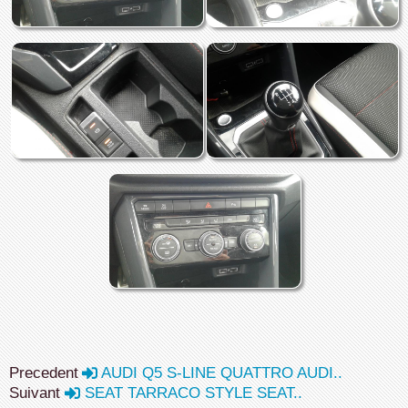
Precedent
AUDI Q5 S-LINE QUATTRO AUDI..
Suivant
SEAT TARRACO STYLE SEAT..