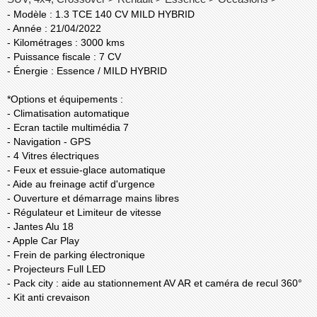
- Modèle : 1.3 TCE 140 CV MILD HYBRID
- Année : 21/04/2022
- Kilométrages : 3000 kms
- Puissance fiscale : 7 CV
- Énergie : Essence / MILD HYBRID
*Options et équipements :
- Climatisation automatique
- Ecran tactile multimédia 7
- Navigation - GPS
- 4 Vitres électriques
- Feux et essuie-glace automatique
- Aide au freinage actif d'urgence
- Ouverture et démarrage mains libres
- Régulateur et Limiteur de vitesse
- Jantes Alu 18
- Apple Car Play
- Frein de parking électronique
- Projecteurs Full LED
- Pack city : aide au stationnement AV AR et caméra de recul 360°
- Kit anti crevaison