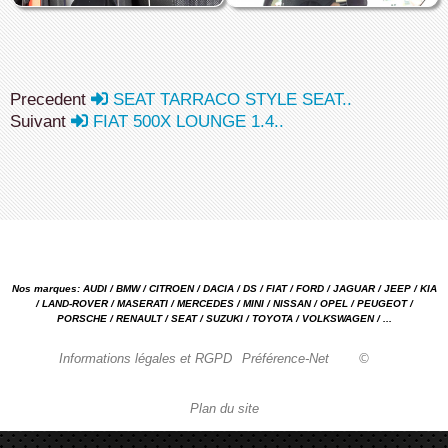
Precedent
SEAT TARRACO STYLE SEAT..
Suivant
FIAT 500X LOUNGE 1.4..
Nos marques: AUDI / BMW / CITROEN / DACIA / DS / FIAT / FORD / JAGUAR / JEEP / KIA
/ LAND-ROVER / MASERATI / MERCEDES / MINI / NISSAN / OPEL / PEUGEOT /
PORSCHE / RENAULT / SEAT / SUZUKI / TOYOTA / VOLKSWAGEN / ...
Informations légales et RGPD
Préférence-Net
©
Plan du site