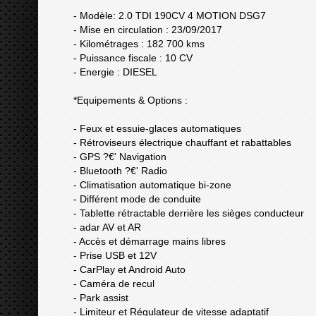
- Modèle: 2.0 TDI 190CV 4 MOTION DSG7
- Mise en circulation : 23/09/2017
- Kilométrages : 182 700 kms
- Puissance fiscale : 10 CV
- Energie : DIESEL
*Equipements & Options :
- Feux et essuie-glaces automatiques
- Rétroviseurs électrique chauffant et rabattables
- GPS ?€' Navigation
- Bluetooth ?€' Radio
- Climatisation automatique bi-zone
- Différent mode de conduite
- Tablette rétractable derrière les sièges conducteur
- adar AV et AR
- Accès et démarrage mains libres
- Prise USB et 12V
- CarPlay et Android Auto
- Caméra de recul
- Park assist
- Limiteur et Régulateur de vitesse adaptatif