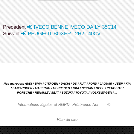
Precedent
IVECO BENNE IVECO DAILY 35C14
Suivant
PEUGEOT BOXER L2H2 140CV..
Nos marques: AUDI / BMW / CITROEN / DACIA / DS / FIAT / FORD / JAGUAR / JEEP / KIA
/ LAND-ROVER / MASERATI / MERCEDES / MINI / NISSAN / OPEL / PEUGEOT /
PORSCHE / RENAULT / SEAT / SUZUKI / TOYOTA / VOLKSWAGEN / ...
Informations légales et RGPD
Préférence-Net
©
Plan du site