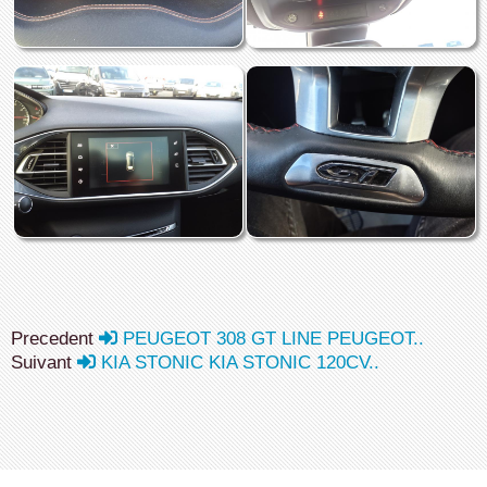
Precedent
PEUGEOT 308 GT LINE PEUGEOT..
Suivant
KIA STONIC KIA STONIC 120CV..