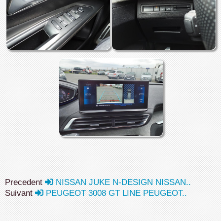
Precedent
NISSAN JUKE N-DESIGN NISSAN..
Suivant
PEUGEOT 3008 GT LINE PEUGEOT..