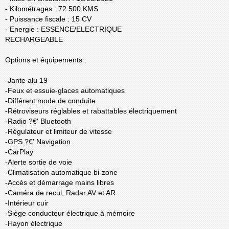
- Kilométrages : 72 500 KMS
- Puissance fiscale : 15 CV
- Energie : ESSENCE/ELECTRIQUE
RECHARGEABLE
Options et équipements :
-Jante alu 19
-Feux et essuie-glaces automatiques
-Différent mode de conduite
-Rétroviseurs réglables et rabattables électriquement
-Radio ?€' Bluetooth
-Régulateur et limiteur de vitesse
-GPS ?€' Navigation
-CarPlay
-Alerte sortie de voie
-Climatisation automatique bi-zone
-Accès et démarrage mains libres
-Caméra de recul, Radar AV et AR
-Intérieur cuir
-Siège conducteur électrique à mémoire
-Hayon électrique