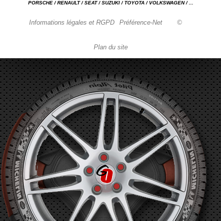
PORSCHE / RENAULT / SEAT / SUZUKI / TOYOTA / VOLKSWAGEN / ...
Informations légales et RGPD
Préférence-Net
©
Plan du site
Garage automobile Reparation, entretien, carrosserie, concessionnaire Loire 42