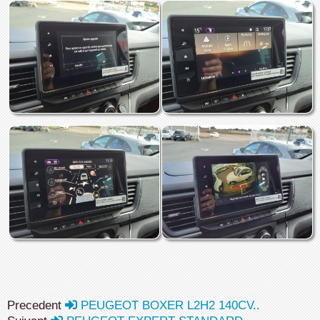
Precedent
PEUGEOT BOXER L2H2 140CV..