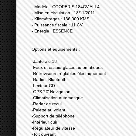
- Modèle : COOPER S 184CV ALL4
- Mise en circulation : 18/11/2011
- Kilométrages : 136 000 KMS
- Puissance fiscale : 11 CV
- Energie : ESSENCE
Options et équipements :
-Jante alu 18
-Feux et essuie-glaces automatiques
-Rétroviseurs réglables électriquement
-Radio - Bluetooth
-Lecteur CD
-GPS ?€' Navigation
-Climatisation automatique
-Radar de recul
-Palette au volant
-Support de téléphone
-Intérieur cuir
-Régulateur de vitesse
-Toit ouvrant