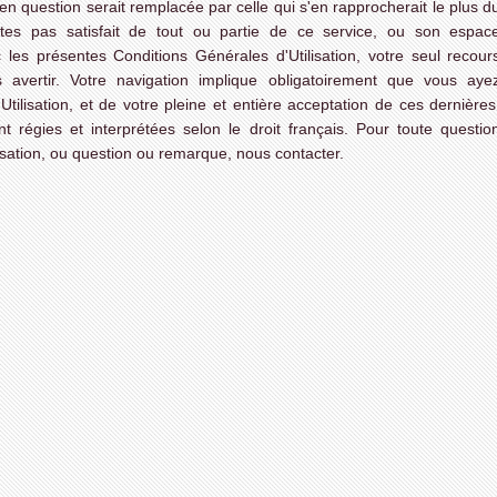
 en question serait remplacée par celle qui s'en rapprocherait le plus d
'êtes pas satisfait de tout ou partie de ce service, ou son espac
es présentes Conditions Générales d'Utilisation, votre seul recour
s avertir. Votre navigation implique obligatoirement que vous aye
ilisation, et de votre pleine et entière acceptation de ces dernières
t régies et interprétées selon le droit français. Pour toute questio
sation, ou question ou remarque, nous contacter.