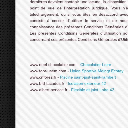
dernières devaient contenir une lacune, la disposition
point de vue de l'interprétation juridique. Vous n
téléchargement, ou si vous êtes en désaccord avec l
consiste à cesser d''utiliser le service et de nou
connaissance des présentes Conditions Générales d'Ut
Les présentes Conditions Générales d'Utilisation son
concernant ces présentes Conditions Générales d'Utili
www.neel-chocolatier.com -
Chocolatier Loire
www.foot-usem.com -
Union Sportive Moingt Ecotay
www.cnforez.fr -
Piscine saint-just-saint-rambert
www.bfd-facades.fr -
Isolation exterieur 42
www.albert-service.fr -
Flexible et joint Loire 42