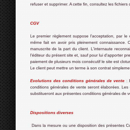
refuser et supprimer. A cette fin, consultez les fichiers
CGV
Le premier règlement suppose l'acceptation, par le cl
même fait en avoir pris pleinement connaissance. C
manuscrite de la part du client. L'internaute recon
l'éditeur du présent site et, sauf pour lui d'apporter p
paiement de plusieurs mois consécutif le site est clotu
Le client peut mettre un terme à son contrat simplem
Evolutions des conditions générales de vente
: 
conditions générales de vente seront élaborées. Les 
substitueront aux présentes conditions générales de v
Dispositions diverses
Dans la mesure ou une disposition des présentes Condi