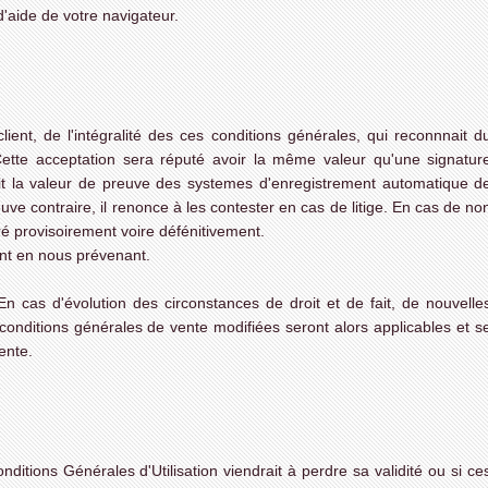
 d'aide de votre navigateur.
ient, de l'intégralité des ces conditions générales, qui reconnnait d
ette acceptation sera réputé avoir la même valeur qu'une signatur
nait la valeur de preuve des systemes d'enregistrement automatique d
reuve contraire, il renonce à les contester en cas de litige. En cas de no
ré provisoirement voire défénitivement.
ent en nous prévenant.
En cas d'évolution des circonstances de droit et de fait, de nouvelle
conditions générales de vente modifiées seront alors applicables et s
ente.
tions Générales d'Utilisation viendrait à perdre sa validité ou si ce