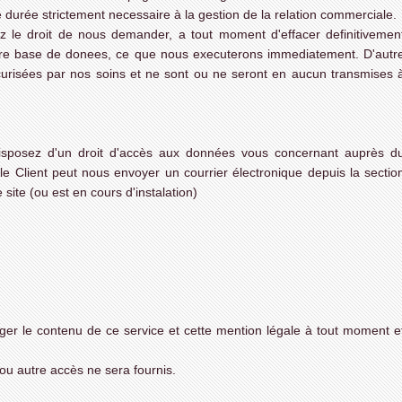
 durée strictement necessaire à la gestion de la relation commerciale.
z le droit de nous demander, a tout moment d'effacer definitivemen
otre base de donees, ce que nous executerons immediatement. D'autr
urisées par nos soins et ne sont ou ne seront en aucun transmises 
posez d'un droit d'accès aux données vous concernant auprès d
 le Client peut nous envoyer un courrier électronique depuis la sectio
site (ou est en cours d'instalation)
ger le contenu de ce service et cette mention légale à tout moment e
ou autre accès ne sera fournis.