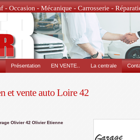
f - Occasion - Mécanique - Carrosserie - Réparati
l
Présentation
EN VENTE..
La centrale
Conta
en et vente auto Loire 42
rage Olivier 42 Olivier Etienne