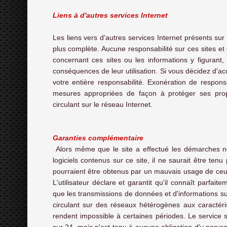
Liens à d'autres services Internet
Les liens vers d'autres services Internet présents sur
plus complète. Aucune responsabilité sur ces sites et 
concernant ces sites ou les informations y figurant,
conséquences de leur utilisation. Si vous décidez d'ac
votre entière responsabilité. Exonération de responsab
mesures appropriées de façon à protéger ses propr
circulant sur le réseau Internet.
Garanties complémentaire
Alors même que le site a effectué les démarches néc
logiciels contenus sur ce site, il ne saurait être ten
pourraient être obtenus par un mauvais usage de ceux-
L'utilisateur déclare et garantit qu'il connaît parfait
que les transmissions de données et d'informations sur l
circulant sur des réseaux hétérogènes aux caractéris
rendent impossible à certaines périodes. Le service 