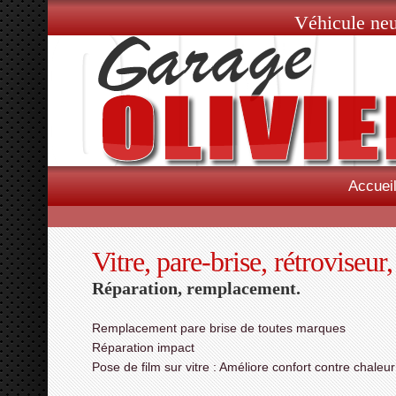
Véhicule neu
Accuei
Vitre, pare-brise, rétroviseur,
Réparation, remplacement.
Remplacement pare brise de toutes marques
Réparation impact
Pose de film sur vitre : Améliore confort contre chaleu