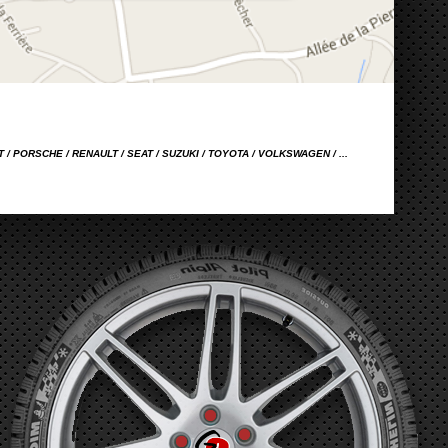
OT / PORSCHE / RENAULT / SEAT / SUZUKI / TOYOTA / VOLKSWAGEN / ...