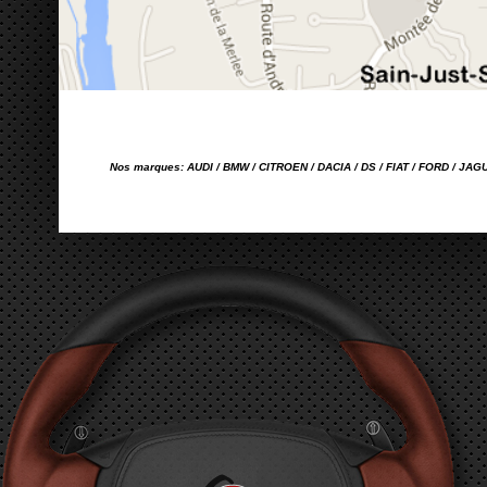
Nos marques: AUDI / BMW / CITROEN / DACIA / DS / FIAT / FORD / JA