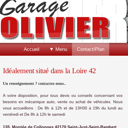
Accueil
▼ Menu
Contact/Plan
Idéalement situé dans la Loire 42
Un renseignement ? contactez-nous..
A votre disposition, pour tous devis ou conseils concernant vos
besoins en mécanique auto, vente ou achat de véhicules. Nous
vous accueillons : De 8h à 12h et de 13H30 à 19h du lundi au
vendredi et De 8h à 12h le samedi
135, Montée de Collonges 42170 Saint-Just-Saint-Rambert