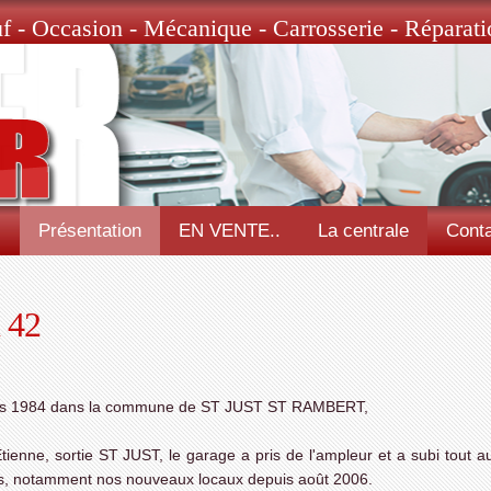
f - Occasion - Mécanique - Carrosserie - Réparati
l
Présentation
EN VENTE..
La centrale
Conta
u 42
puis 1984 dans la commune de ST JUST ST RAMBERT,
tienne, sortie ST JUST, le garage a pris de l'ampleur et a subi tout a
ons, notamment nos nouveaux locaux depuis août 2006.