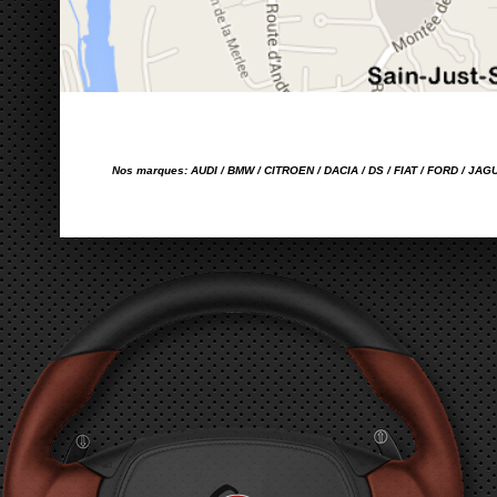
Nos marques: AUDI / BMW / CITROEN / DACIA / DS / FIAT / FORD / JA