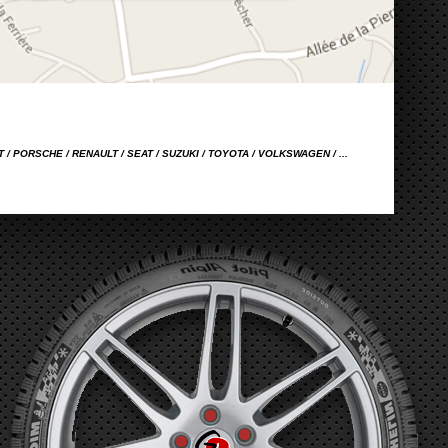
OT / PORSCHE / RENAULT / SEAT / SUZUKI / TOYOTA / VOLKSWAGEN / ...