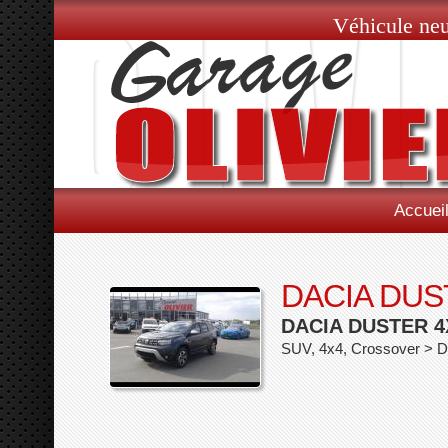
Véhicule neu
Accuei
DACIA DUS
DACIA DUSTER 4
SUV, 4x4, Crossover > D