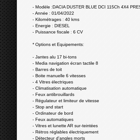
- Modèle :DACIA DUSTER BLUE DCI 115Ch 4X4 PRE
- Année : 01/04/2022
- Kilométrages : 40 kms
- Energie : DIESEL
- Puissance fiscale : 6 CV
* Options et Equipements:
- Jantes alu 17 bi-tons
- Media navigation écran tactile 8
- Barres de toit
- Boite manuelle 6 vitesses
- 4 Vitres électriques
- Climatisation automatique
- Feux antibrouillards
- Régulateur et limiteur de vitesse
- Stop and start
- Ordinateur de bord
- Feux automatiques
- Vitres et lunette AR sur-teintées
- Rétros réglables électriquement
- Détecteur d'angles morts