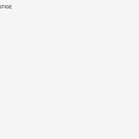
STIGE