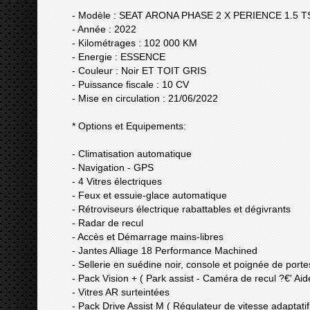
- Modèle : SEAT ARONA PHASE 2 X PERIENCE 1.5 T
- Année : 2022
- Kilométrages : 102 000 KM
- Energie : ESSENCE
- Couleur : Noir ET TOIT GRIS
- Puissance fiscale : 10 CV
- Mise en circulation : 21/06/2022
* Options et Equipements:
- Climatisation automatique
- Navigation - GPS
- 4 Vitres électriques
- Feux et essuie-glace automatique
- Rétroviseurs électrique rabattables et dégivrants
- Radar de recul
- Accès et Démarrage mains-libres
- Jantes Alliage 18 Performance Machined
- Sellerie en suédine noir, console et poignée de porte
- Pack Vision + ( Park assist - Caméra de recul ?€' Ai
- Vitres AR surteintées
- Pack Drive Assist M ( Régulateur de vitesse adaptatif -