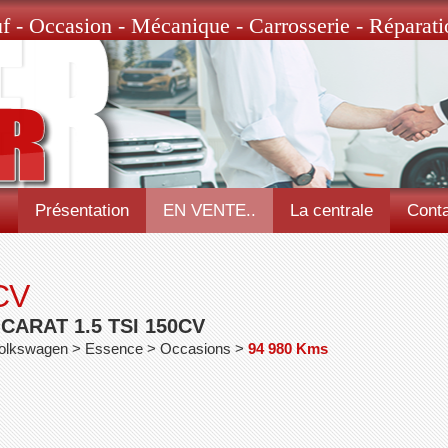
f - Occasion - Mécanique - Carrosserie - Réparati
l
Présentation
EN VENTE..
La centrale
Conta
CV
CARAT 1.5 TSI 150CV
Volkswagen > Essence > Occasions >
94 980 Kms