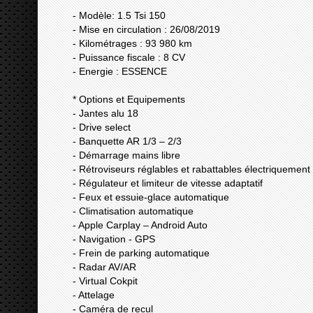
- Modèle: 1.5 Tsi 150
- Mise en circulation : 26/08/2019
- Kilométrages : 93 980 km
- Puissance fiscale : 8 CV
- Energie : ESSENCE
* Options et Equipements
- Jantes alu 18
- Drive select
- Banquette AR 1/3 – 2/3
- Démarrage mains libre
- Rétroviseurs réglables et rabattables électriquement
- Régulateur et limiteur de vitesse adaptatif
- Feux et essuie-glace automatique
- Climatisation automatique
- Apple Carplay – Android Auto
- Navigation - GPS
- Frein de parking automatique
- Radar AV/AR
- Virtual Cokpit
- Attelage
- Caméra de recul