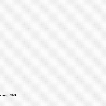
e recul 360°