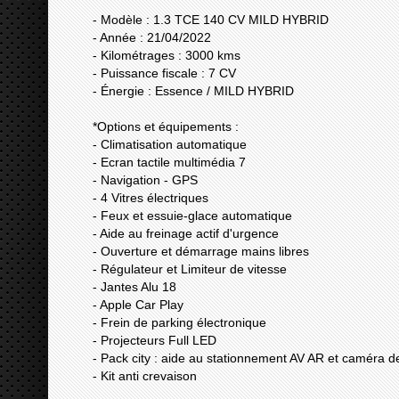
- Modèle : 1.3 TCE 140 CV MILD HYBRID
- Année : 21/04/2022
- Kilométrages : 3000 kms
- Puissance fiscale : 7 CV
- Énergie : Essence / MILD HYBRID
*Options et équipements :
- Climatisation automatique
- Ecran tactile multimédia 7
- Navigation - GPS
- 4 Vitres électriques
- Feux et essuie-glace automatique
- Aide au freinage actif d'urgence
- Ouverture et démarrage mains libres
- Régulateur et Limiteur de vitesse
- Jantes Alu 18
- Apple Car Play
- Frein de parking électronique
- Projecteurs Full LED
- Pack city : aide au stationnement AV AR et caméra d
- Kit anti crevaison