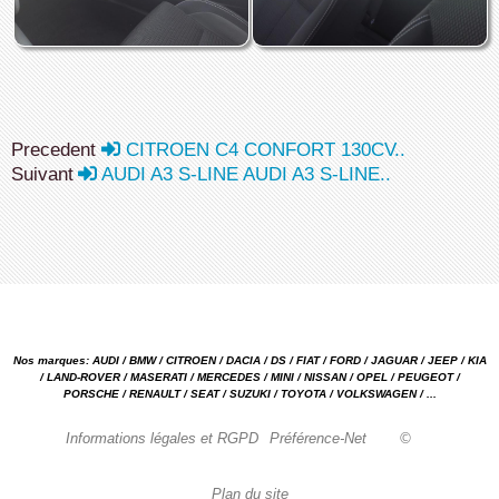
Precedent
CITROEN C4 CONFORT 130CV..
Suivant
AUDI A3 S-LINE AUDI A3 S-LINE..
Nos marques: AUDI / BMW / CITROEN / DACIA / DS / FIAT / FORD / JAGUAR / JEEP / KIA
/ LAND-ROVER / MASERATI / MERCEDES / MINI / NISSAN / OPEL / PEUGEOT /
PORSCHE / RENAULT / SEAT / SUZUKI / TOYOTA / VOLKSWAGEN / ...
Informations légales et RGPD
Préférence-Net
©
Plan du site