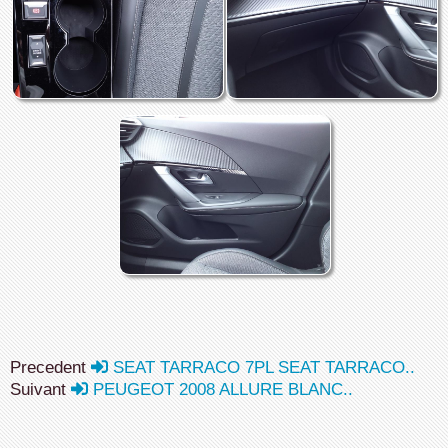
Precedent
SEAT TARRACO 7PL SEAT TARRACO..
Suivant
PEUGEOT 2008 ALLURE BLANC..