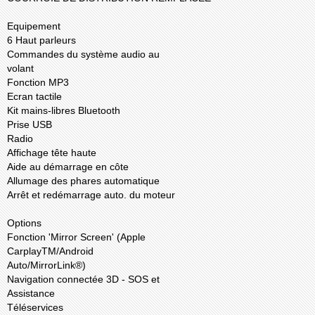
Equipement
6 Haut parleurs
Commandes du système audio au
volant
Fonction MP3
Ecran tactile
Kit mains-libres Bluetooth
Prise USB
Radio
Affichage tête haute
Aide au démarrage en côte
Allumage des phares automatique
Arrêt et redémarrage auto. du moteur
Options
Fonction 'Mirror Screen' (Apple
CarplayTM/Android
Auto/MirrorLink®)
Navigation connectée 3D - SOS et
Assistance
Téléservices