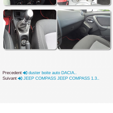
Precedent
duster boite auto DACIA..
Suivant
JEEP COMPASS JEEP COMPASS 1.3..