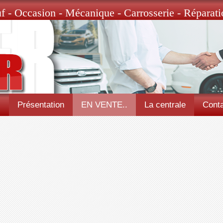
f - Occasion - Mécanique - Carrosserie - Réparati
l
Présentation
EN VENTE..
La centrale
Conta