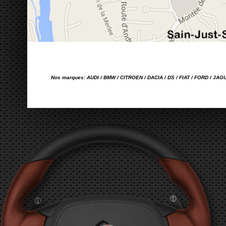
Nos marques: AUDI / BMW / CITROEN / DACIA / DS / FIAT / FORD / JA