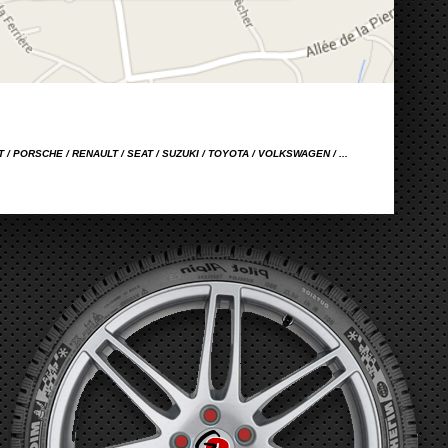
OT / PORSCHE / RENAULT / SEAT / SUZUKI / TOYOTA / VOLKSWAGEN / ...