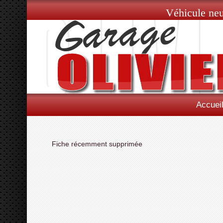
Véhicule neu
Accuei
Fiche récemment supprimée