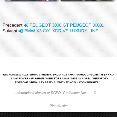
Precedent
PEUGEOT 3008 GT PEUGEOT 3008..
Suivant
BMW X3 G01 XDRIVE LUXURY LINE..
Nos marques: AUDI / BMW / CITROEN / DACIA / DS / FIAT / FORD / JAGUAR / JEEP / KIA
/ LAND-ROVER / MASERATI / MERCEDES / MINI / NISSAN / OPEL / PEUGEOT /
PORSCHE / RENAULT / SEAT / SUZUKI / TOYOTA / VOLKSWAGEN / ...
Informations légales et RGPD
Préférence-Net
©
Plan du site