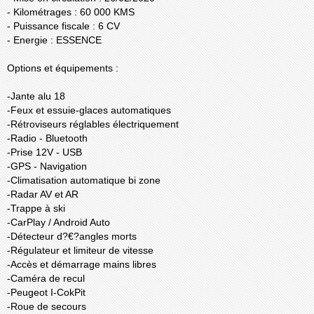
- Kilométrages : 60 000 KMS
- Puissance fiscale : 6 CV
- Energie : ESSENCE
Options et équipements :
-Jante alu 18
-Feux et essuie-glaces automatiques
-Rétroviseurs réglables électriquement
-Radio - Bluetooth
-Prise 12V - USB
-GPS - Navigation
-Climatisation automatique bi zone
-Radar AV et AR
-Trappe à ski
-CarPlay / Android Auto
-Détecteur d?€?angles morts
-Régulateur et limiteur de vitesse
-Accès et démarrage mains libres
-Caméra de recul
-Peugeot I-CokPit
-Roue de secours