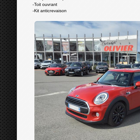
-Toit ouvrant
-Kit anticrevaison