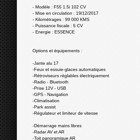
- Modèle : F55 1.5i 102 CV
- Mise en circulation : 19/12/2017
- Kilométrages : 99 000 KMS
- Puissance fiscale : 5 CV
- Energie : ESSENCE
Options et équipements :
-Jante alu 17
-Feux et essuie-glaces automatiques
-Rétroviseurs réglables électriquement
-Radio - Bluetooth
-Prise 12V - USB
-GPS - Navigation
-Climatisation
-Park assist
-Régulateur et limiteur de vitesse
-Démarrage mains libres
-Radar AV et AR
-Toit panoramique AR