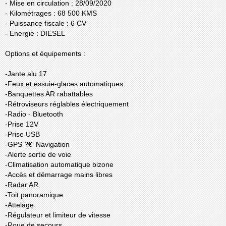
- Mise en circulation : 28/09/2020
- Kilométrages : 68 500 KMS
- Puissance fiscale : 6 CV
- Energie : DIESEL
Options et équipements :
-Jante alu 17
-Feux et essuie-glaces automatiques
-Banquettes AR rabattables
-Rétroviseurs réglables électriquement
-Radio - Bluetooth
-Prise 12V
-Prise USB
-GPS ?€' Navigation
-Alerte sortie de voie
-Climatisation automatique bizone
-Accès et démarrage mains libres
-Radar AR
-Toit panoramique
-Attelage
-Régulateur et limiteur de vitesse
-Roue de secours