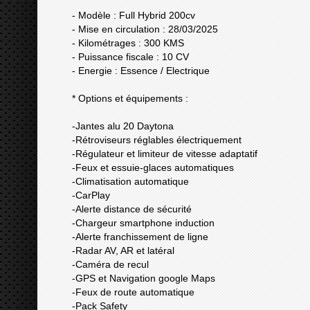
- Modèle : Full Hybrid 200cv
- Mise en circulation : 28/03/2025
- Kilométrages : 300 KMS
- Puissance fiscale : 10 CV
- Energie : Essence / Electrique
* Options et équipements :
-Jantes alu 20 Daytona
-Rétroviseurs réglables électriquement
-Régulateur et limiteur de vitesse adaptatif
-Feux et essuie-glaces automatiques
-Climatisation automatique
-CarPlay
-Alerte distance de sécurité
-Chargeur smartphone induction
-Alerte franchissement de ligne
-Radar AV, AR et latéral
-Caméra de recul
-GPS et Navigation google Maps
-Feux de route automatique
-Pack Safety