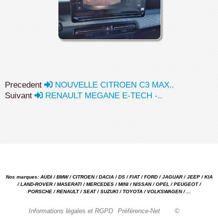
Precedent
NOUVELLE CITROEN C3 MAX..
Suivant
RENAULT MEGANE E-TECH -..
Nos marques: AUDI / BMW / CITROEN / DACIA / DS / FIAT / FORD / JAGUAR / JEEP / KIA
/ LAND-ROVER / MASERATI / MERCEDES / MINI / NISSAN / OPEL / PEUGEOT /
PORSCHE / RENAULT / SEAT / SUZUKI / TOYOTA / VOLKSWAGEN / ...
Informations légales et RGPD
Préférence-Net
©