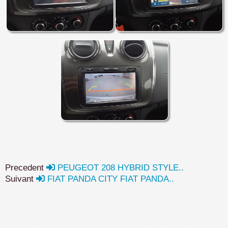
Precedent
PEUGEOT 208 HYBRID STYLE..
Suivant
FIAT PANDA CITY FIAT PANDA..