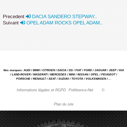
Precedent
DACIA SANDERO STEPWAY..
Suivant
OPEL ADAM ROCKS OPEL ADAM..
Nos marques: AUDI / BMW / CITROEN / DACIA / DS / FIAT / FORD / JAGUAR / JEEP / KIA
/ LAND-ROVER / MASERATI / MERCEDES / MINI / NISSAN / OPEL / PEUGEOT /
PORSCHE / RENAULT / SEAT / SUZUKI / TOYOTA / VOLKSWAGEN / ...
Informations légales et RGPD
Préférence-Net
©
Plan du site
Garage automobile Reparation, entretien, carrosserie, concessionnaire Loire 42