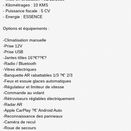
- Kilométrages : 10 KMS
- Puissance fiscale : 5 CV
- Energie : ESSENCE
Options et équipements :
-Climatisation manuelle
-Prise 12V
-Prise USB
-Jantes tôles 16?€??€?
-Radio / Bluetooth
-Vitres électriques
-Banquette AR rabattables 1/3 ?€' 2/3
-Feux et essuie glaces automatiques
-Régulateur et limiteur de vitesse
-Commande au volant
-Rétroviseurs réglables électriquement
-Radar AR
-Apple CarPlay ?€' Android Auto
-Reconnaissance des panneaux
-Caméra de recul
-Roue de secours