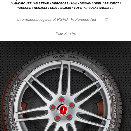
/ LAND-ROVER / MASERATI / MERCEDES / MINI / NISSAN / OPEL / PEUGEOT /
PORSCHE / RENAULT / SEAT / SUZUKI / TOYOTA / VOLKSWAGEN / ...
Informations légales et RGPD
Préférence-Net
©
Plan du site
Garage automobile Reparation, entretien, carrosserie, concessionnaire Loire 42