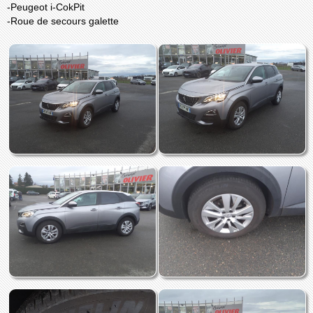
-Peugeot i-CokPit
-Roue de secours galette