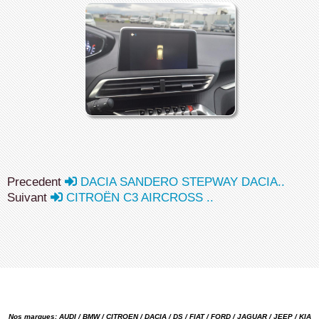
Precedent
DACIA SANDERO STEPWAY DACIA..
Suivant
CITROËN C3 AIRCROSS ..
Nos marques: AUDI / BMW / CITROEN / DACIA / DS / FIAT / FORD / JAGUAR / JEEP / KIA