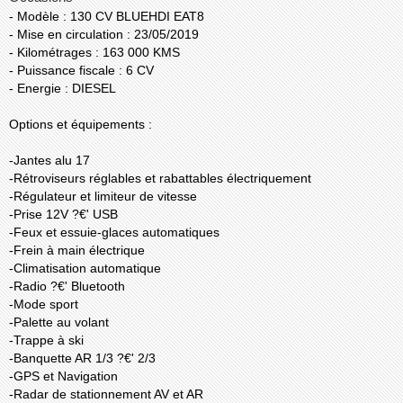
- Modèle : 130 CV BLUEHDI EAT8
- Mise en circulation : 23/05/2019
- Kilométrages : 163 000 KMS
- Puissance fiscale : 6 CV
- Energie : DIESEL
Options et équipements :
-Jantes alu 17
-Rétroviseurs réglables et rabattables électriquement
-Régulateur et limiteur de vitesse
-Prise 12V ?€' USB
-Feux et essuie-glaces automatiques
-Frein à main électrique
-Climatisation automatique
-Radio ?€' Bluetooth
-Mode sport
-Palette au volant
-Trappe à ski
-Banquette AR 1/3 ?€' 2/3
-GPS et Navigation
-Radar de stationnement AV et AR