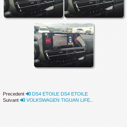
Precedent
DS4 ETOILE DS4 ETOILE
Suivant
VOLKSWAGEN TIGUAN LIFE..