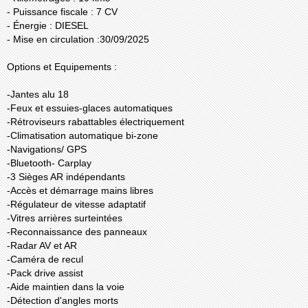
- Puissance fiscale : 7 CV
- Énergie : DIESEL
- Mise en circulation :30/09/2025
Options et Equipements :
-Jantes alu 18
-Feux et essuies-glaces automatiques
-Rétroviseurs rabattables électriquement
-Climatisation automatique bi-zone
-Navigations/ GPS
-Bluetooth- Carplay
-3 Sièges AR indépendants
-Accès et démarrage mains libres
-Régulateur de vitesse adaptatif
-Vitres arrières surteintées
-Reconnaissance des panneaux
-Radar AV et AR
-Caméra de recul
-Pack drive assist
-Aide maintien dans la voie
-Détection d'angles morts