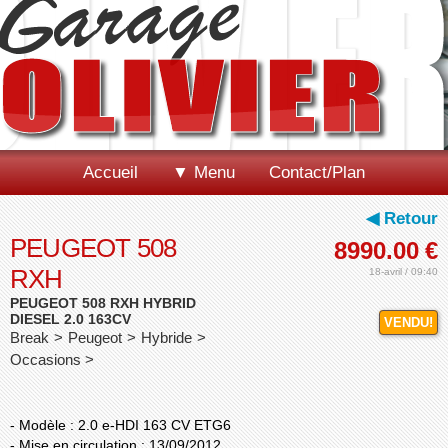
Accueil
▼ Menu
Contact/Plan
◀ Retour
PEUGEOT 508
8990.00
€
RXH
18-avril / 09:40
PEUGEOT 508 RXH HYBRID
DIESEL 2.0 163CV
VENDU!
Break > Peugeot > Hybride >
Occasions >
- Modèle : 2.0 e-HDI 163 CV ETG6
- Mise en circulation : 13/09/2012