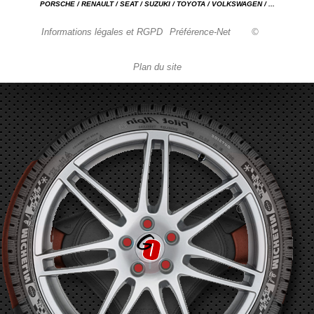
PORSCHE / RENAULT / SEAT / SUZUKI / TOYOTA / VOLKSWAGEN / ...
Informations légales et RGPD
Préférence-Net
©
Plan du site
Garage automobile Reparation, entretien, carrosserie, concessionnaire Loire 42