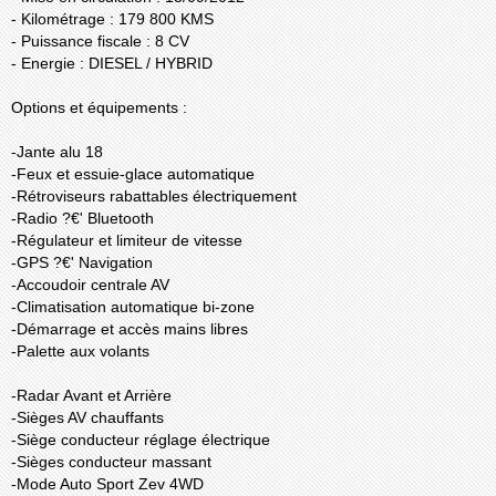
- Kilométrage : 179 800 KMS
- Puissance fiscale : 8 CV
- Energie : DIESEL / HYBRID
Options et équipements :
-Jante alu 18
-Feux et essuie-glace automatique
-Rétroviseurs rabattables électriquement
-Radio ?€' Bluetooth
-Régulateur et limiteur de vitesse
-GPS ?€' Navigation
-Accoudoir centrale AV
-Climatisation automatique bi-zone
-Démarrage et accès mains libres
-Palette aux volants
-Radar Avant et Arrière
-Sièges AV chauffants
-Siège conducteur réglage électrique
-Sièges conducteur massant
-Mode Auto Sport Zev 4WD