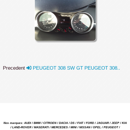
Precedent
PEUGEOT 308 SW GT PEUGEOT 308..
Nos marques: AUDI / BMW / CITROEN / DACIA / DS / FIAT / FORD / JAGUAR / JEEP / KIA
/ LAND-ROVER / MASERATI / MERCEDES / MINI / NISSAN / OPEL / PEUGEOT /