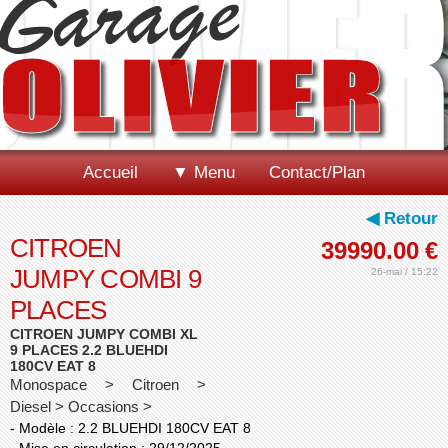
Accueil
▼ Menu
Contact/Plan
◀ Retour
CITROEN
39990.00
€
JUMPY COMBI 9
26-mai / 15:22
PLACES
CITROEN JUMPY COMBI XL
9 PLACES 2.2 BLUEHDI
180CV EAT 8
Monospace > Citroen >
Diesel > Occasions >
- Modèle : 2.2 BLUEHDI 180CV EAT 8