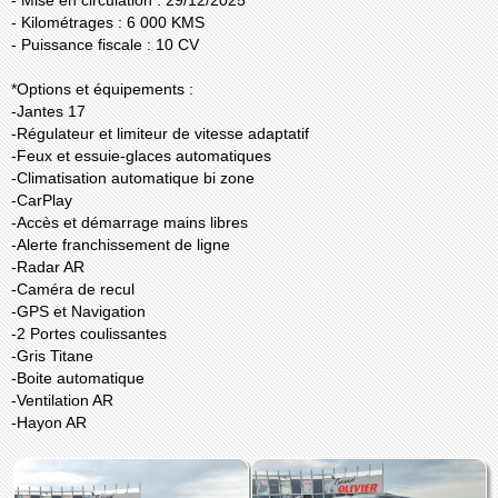
- Mise en circulation : 29/12/2025
- Kilométrages : 6 000 KMS
- Puissance fiscale : 10 CV
*Options et équipements :
-Jantes 17
-Régulateur et limiteur de vitesse adaptatif
-Feux et essuie-glaces automatiques
-Climatisation automatique bi zone
-CarPlay
-Accès et démarrage mains libres
-Alerte franchissement de ligne
-Radar AR
-Caméra de recul
-GPS et Navigation
-2 Portes coulissantes
-Gris Titane
-Boite automatique
-Ventilation AR
-Hayon AR