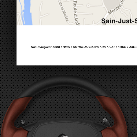
Nos marques: AUDI / BMW / CITROEN / DACIA / DS / FIAT / FORD / JA