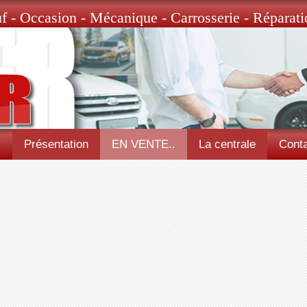
f - Occasion - Mécanique - Carrosserie - Réparati
l
Présentation
EN VENTE..
La centrale
Conta