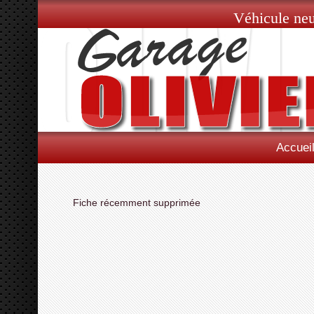
Véhicule neu
Accuei
Fiche récemment supprimée