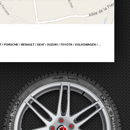
OT / PORSCHE / RENAULT / SEAT / SUZUKI / TOYOTA / VOLKSWAGEN / ...