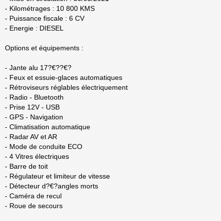
- Kilométrages : 10 800 KMS
- Puissance fiscale : 6 CV
- Energie : DIESEL
Options et équipements :
- Jante alu 17?€??€?
- Feux et essuie-glaces automatiques
- Rétroviseurs réglables électriquement
- Radio - Bluetooth
- Prise 12V - USB
- GPS - Navigation
- Climatisation automatique
- Radar AV et AR
- Mode de conduite ECO
- 4 Vitres électriques
- Barre de toit
- Régulateur et limiteur de vitesse
- Détecteur d?€?angles morts
- Caméra de recul
- Roue de secours