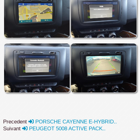
Precedent
PORSCHE CAYENNE E-HYBRID..
Suivant
PEUGEOT 5008 ACTIVE PACK..