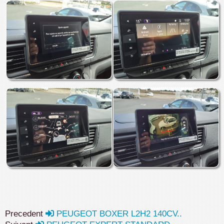
Precedent
PEUGEOT BOXER L2H2 140CV..