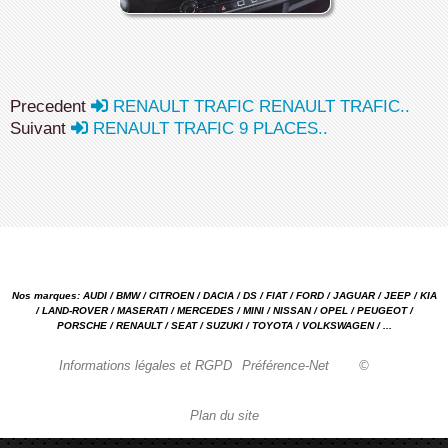
Precedent
RENAULT TRAFIC RENAULT TRAFIC..
Suivant
RENAULT TRAFIC 9 PLACES..
Nos marques: AUDI / BMW / CITROEN / DACIA / DS / FIAT / FORD / JAGUAR / JEEP / KIA
/ LAND-ROVER / MASERATI / MERCEDES / MINI / NISSAN / OPEL / PEUGEOT /
PORSCHE / RENAULT / SEAT / SUZUKI / TOYOTA / VOLKSWAGEN / ...
Informations légales et RGPD
Préférence-Net
©
Plan du site