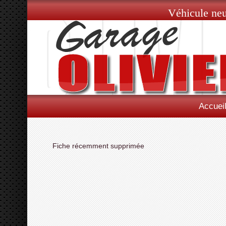
Véhicule neu
Accuei
Fiche récemment supprimée