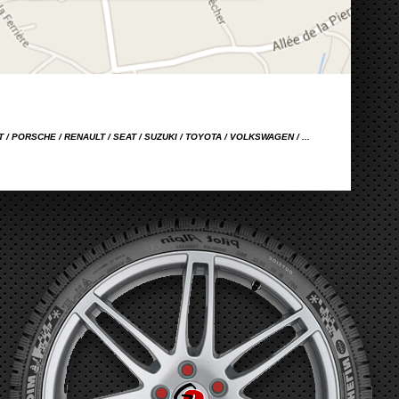
OT / PORSCHE / RENAULT / SEAT / SUZUKI / TOYOTA / VOLKSWAGEN / ...