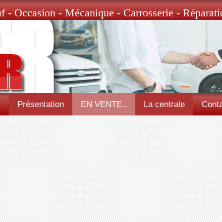
f - Occasion - Mécanique - Carrosserie - Réparati
l
Présentation
EN VENTE..
La centrale
Conta