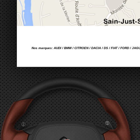
Nos marques: AUDI / BMW / CITROEN / DACIA / DS / FIAT / FORD / JA