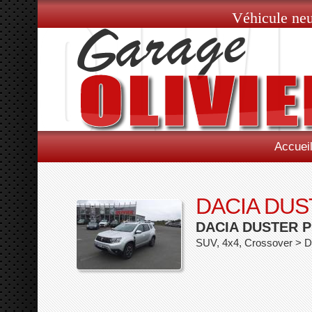
Véhicule neu
Accuei
DACIA DUS
DACIA DUSTER P
SUV, 4x4, Crossover > D