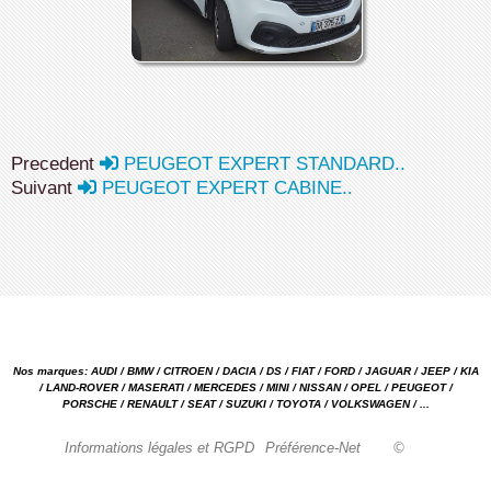
Precedent
PEUGEOT EXPERT STANDARD..
Suivant
PEUGEOT EXPERT CABINE..
Nos marques: AUDI / BMW / CITROEN / DACIA / DS / FIAT / FORD / JAGUAR / JEEP / KIA
/ LAND-ROVER / MASERATI / MERCEDES / MINI / NISSAN / OPEL / PEUGEOT /
PORSCHE / RENAULT / SEAT / SUZUKI / TOYOTA / VOLKSWAGEN / ...
Informations légales et RGPD
Préférence-Net
©